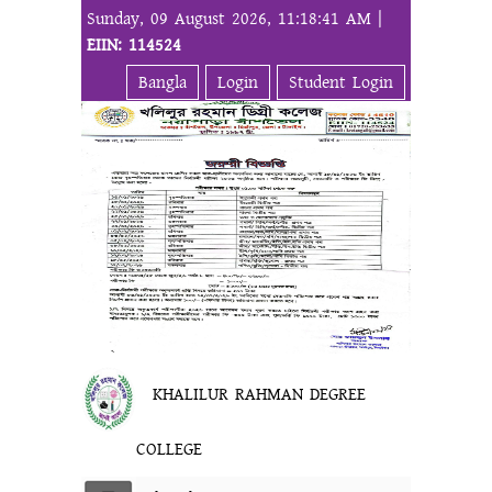
Sunday, 09 August 2026, 11:18:41 AM |
EIIN: 114524
Bangla
Login
Student Login
KHALILUR RAHMAN DEGREE
COLLEGE